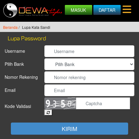
MASUK
DAFTAR
Beranda
/
Lupa Kata Sandi
Lupa Password
Username
:
Pilih Bank
:
Nomor Rekening
:
Email
:
Kode Validasi
:
KIRIM