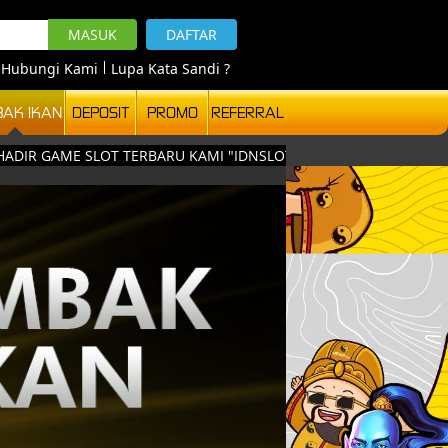
DAFTAR
Hubungi Kami
Lupa Kata Sandi ?
BAK IKAN
DEPOSIT
PROMO
REFERRAL
AME SLOT TERBARU KAMI "IDNSLOT" GAME SLOTS BERNUANSA INDONESI