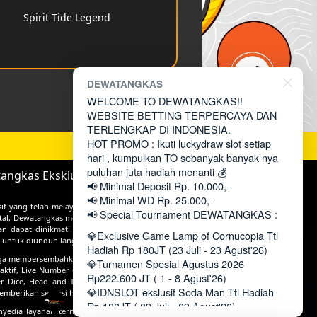
Spirit Tide Legend
DEWATANGKAS
WELCOME TO DEWATANGKAS!!
WEBSITE BETTING TERPERCAYA DAN
TERLENGKAP DI INDONESIA.
HOT PROMO : Ikuti luckydraw slot setiap
hari , kumpulkan TO sebanyak banyak nya
puluhan juta hadiah menanti 💰
angkas Eksklusif
📢 Minimal Deposit Rp. 10.000,-
📢 Minimal WD Rp. 25.000,-
sif yang telah melayani komunitas penggemar setia di
📢 Special Tournament DEWATANGKAS :
igital, Dewatangkas menghadirkan pengalaman bermain
n dapat dinikmati secara fleksibel melalui komputer,
💎Exclusive Game Lamp of Cornucopia Ttl
ia untuk diunduh langsung di perangkat Anda.
Hadiah Rp 180JT (23 Juli - 23 Agust'26)
juga mempersembahkan ragam hiburan digital premium
💎Turnamen Spesial Agustus 2026
raktif, Live Number Games dengan variasi unik seperti
Rp222.600 JT ( 1 - 8 Agust'26)
er Dice, Head and Tail, Red White, Dice 6, Monopoly,
💎IDNSLOT ekslusif Soda Man Ttl Hadiah
emberikan sensasi hiburan berkualitas tinggi.
Rp 180JT ( 09 Juli - 09 Agust'26)
enyedia layanan ternama dengan tingkat kemenangan