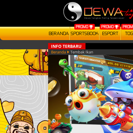
PROMO
PROMO
PRO
BERANDA
SPORTSBOOK
ESPORT
TOG
INFO TERBARU
Beranda
Tembak Ikan