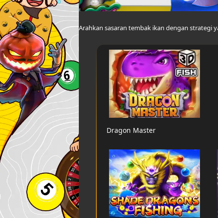
Arahkan sasaran tembak ikan dengan strategi ya
Dragon Master