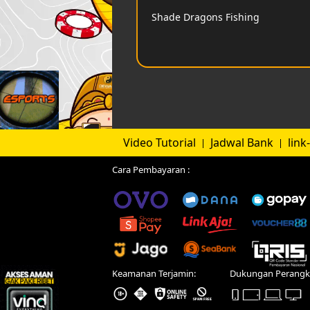
Shade Dragons Fishing
Video Tutorial
Jadwal Bank
lin
Cara Pembayaran :
Keamanan Terjamin:
Dukungan Perangk