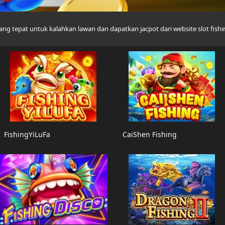
ng tepat untuk kalahkan lawan dan dapatkan jacpot dari website slot fish
FishingYiLuFa
CaiShen Fishing