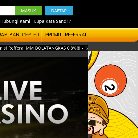
DAFTAR
Hubungi Kami
Lupa Kata Sandi ?
BAK IKAN
DEPOSIT
PROMO
REFERRAL
MM BOLATANGKAS 0,8%!!! - Kabar Terbaru dari Mickey Mouse Dewa