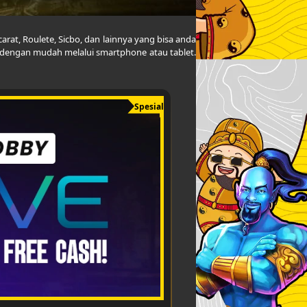
arat, Roulete, Sicbo, dan lainnya yang bisa anda
 dengan mudah melalui smartphone atau tablet.
Spesial