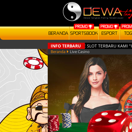
PROMO
PROMO
PRO
BERANDA
SPORTSBOOK
ESPORT
TOG
INFO: TELAH HADIR GAME SLOT TERBARU KAMI "IDNSLOT" GAME
INFO TERBARU
Beranda
Live Casino