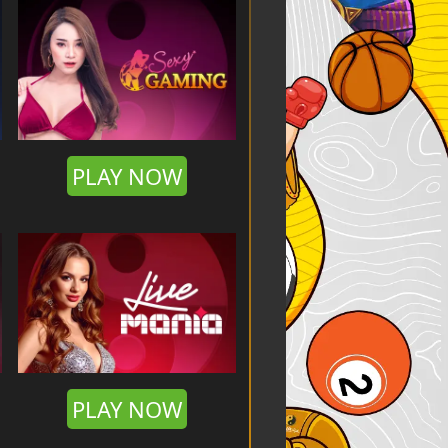
PLAY NOW
PLAY NOW