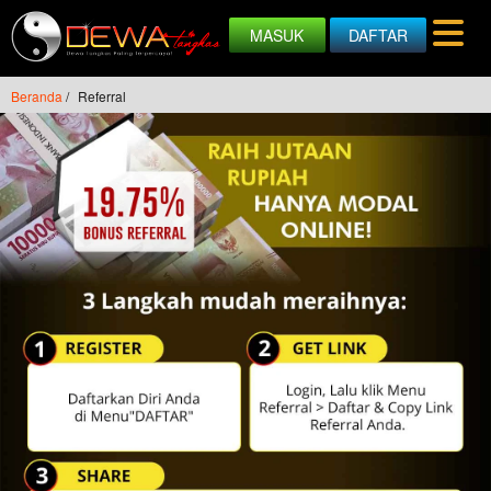
MASUK
DAFTAR
Beranda
/
Referral