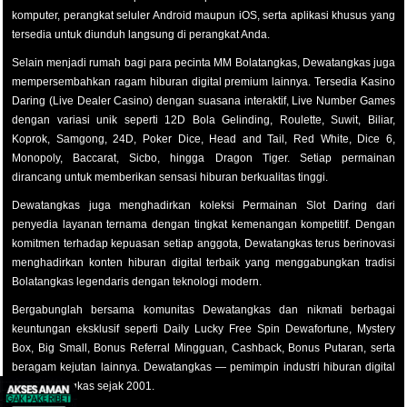
komputer, perangkat seluler Android maupun iOS, serta aplikasi khusus yang
tersedia untuk diunduh langsung di perangkat Anda.
Selain menjadi rumah bagi para pecinta MM Bolatangkas, Dewatangkas juga
mempersembahkan ragam hiburan digital premium lainnya. Tersedia Kasino
Daring (Live Dealer Casino) dengan suasana interaktif, Live Number Games
dengan variasi unik seperti 12D Bola Gelinding, Roulette, Suwit, Biliar,
Koprok, Samgong, 24D, Poker Dice, Head and Tail, Red White, Dice 6,
Monopoly, Baccarat, Sicbo, hingga Dragon Tiger. Setiap permainan
dirancang untuk memberikan sensasi hiburan berkualitas tinggi.
Dewatangkas juga menghadirkan koleksi Permainan Slot Daring dari
penyedia layanan ternama dengan tingkat kemenangan kompetitif. Dengan
komitmen terhadap kepuasan setiap anggota, Dewatangkas terus berinovasi
menghadirkan konten hiburan digital terbaik yang menggabungkan tradisi
Bolatangkas legendaris dengan teknologi modern.
Bergabunglah bersama komunitas Dewatangkas dan nikmati berbagai
keuntungan eksklusif seperti Daily Lucky Free Spin Dewafortune, Mystery
Box, Big Small, Bonus Referral Mingguan, Cashback, Bonus Putaran, serta
beragam kejutan lainnya. Dewatangkas — pemimpin industri hiburan digital
MM Bolatangkas sejak 2001.