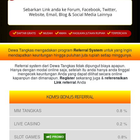
Dewa Tangkas mengadakan program
Referral System
untuk yang ingin
mendapatkan keuntungan hingga puluhan juta rupiah setiap minggunya.
Referral system dari Dewa Tangkas tidak dipungut biaya apapun.
Hanya dengan modal online saja, setelah itu anda hanya anda tinggal
mengecek keuntungan Anda yang dapat dilihat secara online
kapanpun dan dimanapun.
Register
sekarang juga &
referensikan
Link referral
Anda
KOMISI BONUS REFERRAL
MM TANGKAS
0.8 %
LIVE CASINO
0.2 %
SLOT GAMES
0.8%